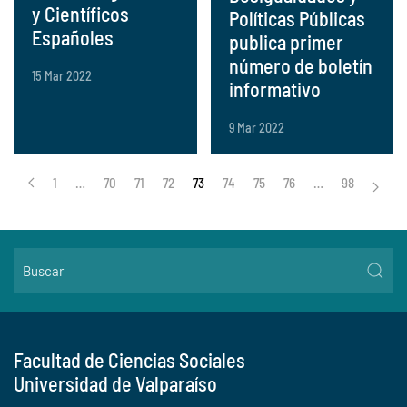
y Científicos
Políticas Públicas
Españoles
publica primer
número de boletín
15 Mar 2022
informativo
9 Mar 2022
1
…
70
71
72
73
74
75
76
…
98
Facultad de Ciencias Sociales
Universidad de Valparaíso