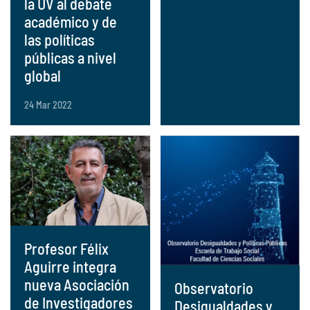
la UV al debate
académico y de
las políticas
públicas a nivel
global
24 Mar 2022
Profesor Félix
Aguirre integra
nueva Asociación
Observatorio
de Investigadores
Desigualdades y