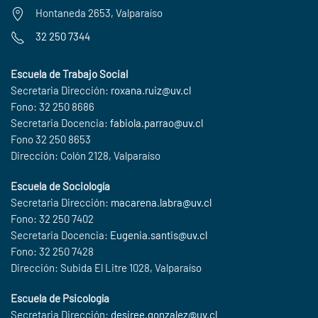
Hontaneda 2653, Valparaíso
32 250 7344
Escuela de Trabajo Social
Secretaria Dirección:
roxana.ruiz@uv.cl
Fono: 32 250 8686
Secretaria Docencia:
fabiola.parrao@uv.cl
Fono 32 250 8653
Dirección: Colón 2128, Valparaíso
Escuela de Sociología
Secretaria Dirección:
macarena.labra@uv.cl
Fono: 32 250 7402
Secretaria Docencia:
Eugenia.santis@uv.cl
Fono: 32 250 7428
Dirección: Subida El Litre 1028, Valparaíso
Escuela de Psicología
Secretaria Dirección:
desiree.gonzalez@uv.cl