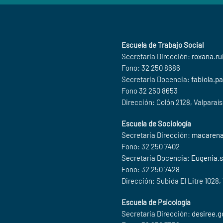
Escuela de Trabajo Social
Secretaria Dirección:
roxana.ru
Fono: 32 250 8686
Secretaria Docencia:
fabiola.p
Fono 32 250 8653
Dirección: Colón 2128, Valparaí
Escuela de Sociología
Secretaria Dirección:
macarena
Fono: 32 250 7402
Secretaria Docencia:
Eugenia.s
Fono: 32 250 7428
Dirección: Subida El Litre 1028,
Escuela de Psicología
Secretaria Dirección:
desiree.g