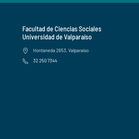
Facultad de Ciencias Sociales
Universidad de Valparaíso
Hontaneda 2653, Valparaíso
32 250 7344