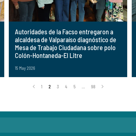
Autoridades de la Facso entregaron a
alcaldesa de Valparaíso diagnóstico de
Mesa de Trabajo Ciudadana sobre polo
Colón-Hontaneda-El Litre
15 May 2026
1
2
3
4
5
…
98