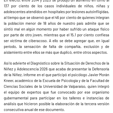
En efecto, entre 2014 y 2025 se produjo un aumento en torno al
137 por ciento de los casos individuales de niños, niñas y
adolescentes atendidos en hospitales por lesiones autoinfligidas,
al tiempo que se observó que el 46 por ciento de quienes integran
la población menor de 18 años de nuestro país admite que se
sintió mal en algún momento por haber sufrido un ataque físico
por parte de otro joven, mientras que el 15,1 por ciento confiesa
ser víctima de ciberacoso. A ello se debe agregar que, en igual
período, la sensación de falta de compañía, exclusión y de
aislamiento entre ellos se más que duplicó, entre otros aspectos.
Así lo advierte el Diagnóstico sobre la Situación de Derechos de la
Niñez y Adolescencia 2026 que acaba de presentar la Defensoría
de la Niñez, informe en el que participó el psicólogo Javier Morán
Kneer, académico de la Escuela de Psicología y de la Facultad de
Ciencias Sociales de la Universidad de Valparaíso, quien integró
el equipo de expertos que fue convocado por ese organismo
gubernamental para participar en los talleres e instancias de
análisis que hicieron posible la elaboración de la tercera versión
consecutiva anual de ese documento.