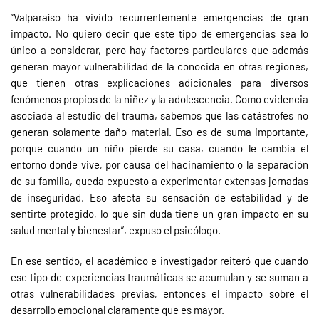
“Valparaíso ha vivido recurrentemente emergencias de gran
impacto. No quiero decir que este tipo de emergencias sea lo
único a considerar, pero hay factores particulares que además
generan mayor vulnerabilidad de la conocida en otras regiones,
que tienen otras explicaciones adicionales para diversos
fenómenos propios de la niñez y la adolescencia. Como evidencia
asociada al estudio del trauma, sabemos que las catástrofes no
generan solamente daño material. Eso es de suma importante,
porque cuando un niño pierde su casa, cuando le cambia el
entorno donde vive, por causa del hacinamiento o la separación
de su familia, queda expuesto a experimentar extensas jornadas
de inseguridad. Eso afecta su sensación de estabilidad y de
sentirte protegido, lo que sin duda tiene un gran impacto en su
salud mental y bienestar”, expuso el psicólogo.
En ese sentido, el académico e investigador reiteró que cuando
ese tipo de experiencias traumáticas se acumulan y se suman a
otras vulnerabilidades previas, entonces el impacto sobre el
desarrollo emocional claramente que es mayor.