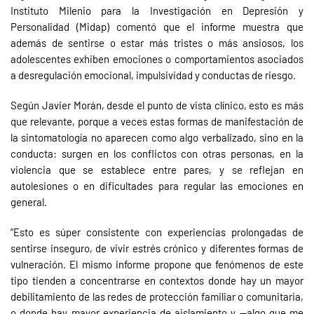
Instituto Milenio para la Investigación en Depresión y
Personalidad (Midap) comentó que el informe muestra que
además de sentirse o estar más tristes o más ansiosos, los
adolescentes exhiben emociones o comportamientos asociados
a desregulación emocional, impulsividad y conductas de riesgo.
Según Javier Morán, desde el punto de vista clínico, esto es más
que relevante, porque a veces estas formas de manifestación de
la sintomatología no aparecen como algo verbalizado, sino en la
conducta: surgen en los conflictos con otras personas, en la
violencia que se establece entre pares, y se reflejan en
autolesiones o en dificultades para regular las emociones en
general.
“Esto es súper consistente con experiencias prolongadas de
sentirse inseguro, de vivir estrés crónico y diferentes formas de
vulneración. El mismo informe propone que fenómenos de este
tipo tienden a concentrarse en contextos donde hay un mayor
debilitamiento de las redes de protección familiar o comunitaria,
o donde hay mayor experiencia de aislamiento y —algo que me