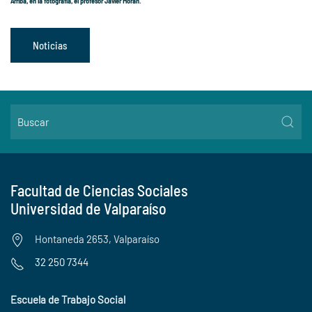
Arriba, en la fotografía, el profesor Javier Morán.
Noticias
Facultad de Ciencias Sociales
Universidad de Valparaíso
Hontaneda 2653, Valparaíso
32 250 7344
Escuela de Trabajo Social