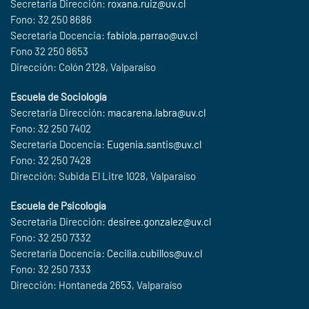
Secretaria Dirección:
roxana.ruiz@uv.cl
Fono: 32 250 8686
Secretaria Docencia:
fabiola.parrao@uv.cl
Fono 32 250 8653
Dirección: Colón 2128, Valparaíso
Escuela de Sociología
Secretaria Dirección:
macarena.labra@uv.cl
Fono: 32 250 7402
Secretaria Docencia:
Eugenia.santis@uv.cl
Fono: 32 250 7428
Dirección: Subida El Litre 1028, Valparaíso
Escuela de Psicología
Secretaria Dirección:
desiree.gonzalez@uv.cl
Fono: 32 250 7332
Secretaria Docencia:
Cecilia.cubillos@uv.cl
Fono: 32 250 7333
Dirección: Hontaneda 2653, Valparaíso