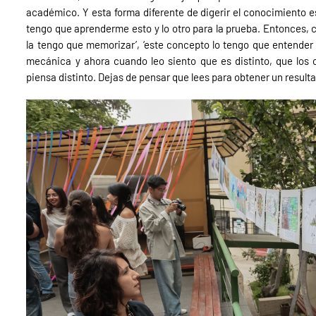
académico. Y esta forma diferente de digerir el conocimiento es
tengo que aprenderme esto y lo otro para la prueba. Entonces, c
la tengo que memorizar’, ‘este concepto lo tengo que entender
mecánica y ahora cuando leo siento que es distinto, que los 
piensa distinto. Dejas de pensar que lees para obtener un result