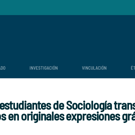
ADO
INVESTIGACIÓN
VINCULACIÓN
É
: estudiantes de Sociología tra
en originales expresiones grá