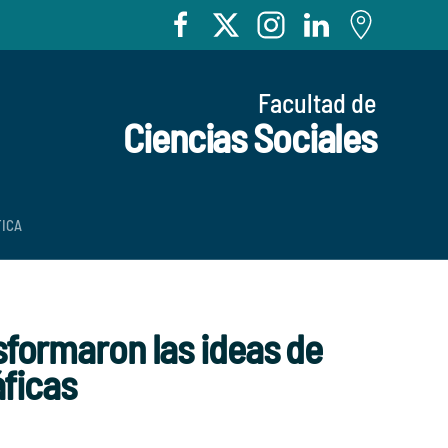
Facultad de
Ciencias Sociales
TICA
nsformaron las ideas de
ficas