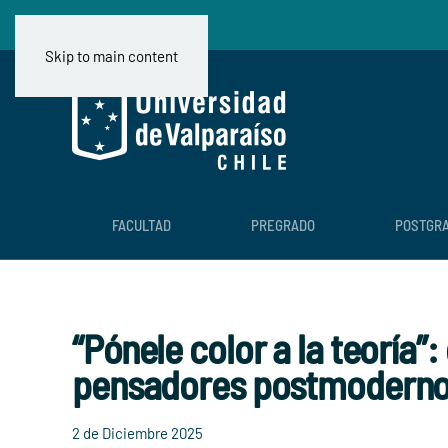
Skip to main content
FACULTAD
PREGRADO
POSTGR
“Pónele color a la teoría”
pensadores postmodernos 
2 de Diciembre 2025