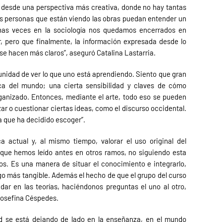
 desde una perspectiva más creativa, donde no hay tantas
las personas que están viendo las obras puedan entender un
as veces en la sociología nos quedamos encerrados en
 pero que finalmente, la información expresada desde lo
 se hacen más claros”, aseguró Catalina Lastarria.
tunidad de ver lo que uno está aprendiendo. Siento que gran
ica del mundo; una cierta sensibilidad y claves de cómo
ganizado. Entonces, mediante el arte, todo eso se pueden
r o cuestionar ciertas ideas, como el discurso occidental.
a que ha decidido escoger”.
 actual y, al mismo tiempo, valorar el uso original del
que hemos leído antes en otros ramos, no siguiendo esta
s. Es una manera de situar el conocimiento e integrarlo,
algo más tangible. Además el hecho de que el grupo del curso
ar en las teorías, haciéndonos preguntas el uno al otro,
Josefina Céspedes.
ad se está dejando de lado en la enseñanza, en el mundo