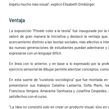
ímpetu mucho más visual”, explicó Elisabeth Simbürger.
Ventaja
La exposición “Pónele color a la teoría” fue inaugurada por la 
valoró de gran manera la iniciativa y destacó la ventaja que
acercamiento distinto a las teorías sociales, más afectivo e integ
las nuevas generaciones de estudiantes puedan adentrarse y c
expresarse con un lenguaje difícil.
En línea con lo anterior, y en base a lo expresado por la prof
ejercicio sensorial de dibujar permite aterrizar conceptos, como 
En esta suerte de “curatoría sociológica” que fue montada en 
presentaron sus trabajos Catalina Lastarria, Sofía Marín, Iv
Francisca Vergara, Amaranta Sanhueza y Josefina Céspedes, 
satisfechos con el curso.
“La idea no consistió solo en crear un producto visual, sino en 