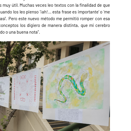
 muy útil. Muchas veces leo textos con la finalidad de que
uando los leo pienso ‘¡ah!… esta frase es importante’ o ‘me
 así’. Pero este nuevo método me permitió romper con esa
conceptos los digiero de manera distinta, que mi cerebro
ado o una buena nota”.