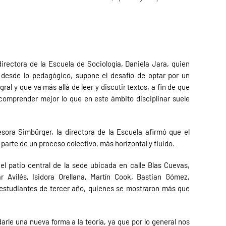
directora de la Escuela de Sociología, Daniela Jara, quien
, desde lo pedagógico, supone el desafío de optar por un
ral y que va más allá de leer y discutir textos, a fin de que
omprender mejor lo que en este ámbito disciplinar suele
esora Simbürger, la directora de la Escuela afirmó que el
parte de un proceso colectivo, más horizontal y fluido.
el patio central de la sede ubicada en calle Blas Cuevas,
ar Avilés, Isidora Orellana, Martín Cook, Bastian Gómez,
estudiantes de tercer año, quienes se mostraron más que
darle una nueva forma a la teoría, ya que por lo general nos