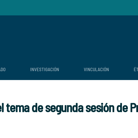
ADO
INVESTIGACIÓN
VINCULACIÓN
É
l tema de segunda sesión de P