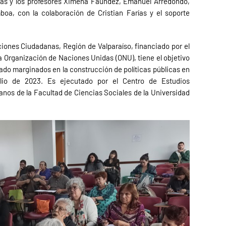
e las y los profesores Ximena Faúndez, Emanuel Arredondo,
oa, con la colaboración de Cristian Farías y el soporte
ciones Ciudadanas, Región de Valparaíso, financiado por el
 Organización de Naciones Unidas (ONU), tiene el objetivo
tado marginados en la construcción de políticas públicas en
ulio de 2023. Es ejecutado por el Centro de Estudios
anos de la Facultad de Ciencias Sociales de la Universidad