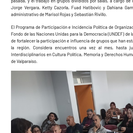
pasada, y el trabajo en grupos divididos por salas, a cargo d
Jorge Vergara, Ketty Cazorla, Fuad Hatibovic y Dahiana Gamb
administrativo de Marisol Rojas y Sebastián Rivillo.
El Programa de Participación e Incidencia Política de Organiza
Fondo de las Naciones Unidas para la Democracia (UNDEF) de la
de fortalecer la participación e influencia de grupos que han es
la región. Considera encuentros una vez al mes, hasta j
Interdisciplinarios en Cultura Política, Memoria y Derechos Hum
de Valparaíso.