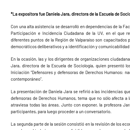
*La expositora fue Daniela Jara, directora de la Escuela de Socio
Con una alta asistencia se desarrolló en dependencias de la Fa
Participación e Incidencia Ciudadana de la UV, en el que r
diferentes puntos de la Región de Valparaíso son capacitados
democráticos deliberativos y a identificación y comunicabilida
En la ocasión, las y los dirigentes de organizaciones ciudadanas
Jara, directora de la Escuela de Sociología, quien presentó l
Iniciación “Defensores y defensoras de Derechos Humanos: narra
contemporáneo”.
La presentación de Daniela Jara se refirió a las incidencias qu
defensoras de Derechos Humanos, tema que no sólo afecta a la 
atraviesa todas las áreas. Junto con exponer, la profesora Jara
participantes, para luego proceder a un conversatorio.
La segunda parte de la sesión consistió en la revisión de los e