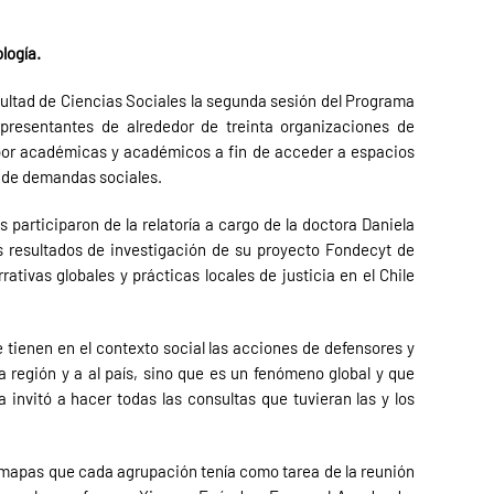
logía.
cultad de Ciencias Sociales la segunda sesión del Programa
epresentantes de alrededor de treinta organizaciones de
 por académicas y académicos a fin de acceder a espacios
d de demandas sociales.
 participaron de la relatoría a cargo de la doctora Daniela
os resultados de investigación de su proyecto Fondecyt de
tivas globales y prácticas locales de justicia en el Chile
e tienen en el contexto social las acciones de defensores y
región y a al país, sino que es un fenómeno global y que
 invitó a hacer todas las consultas que tuvieran las y los
comapas que cada agrupación tenía como tarea de la reunión