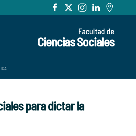
Facultad de
Ciencias Sociales
TICA
iales para dictar la