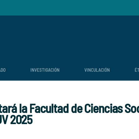
ADO
INVESTIGACIÓN
VINCULACIÓN
É
tará la Facultad de Ciencias Soc
UV 2025