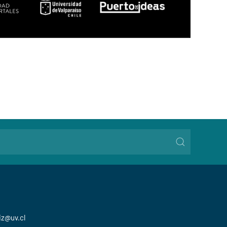
iz@uv.cl