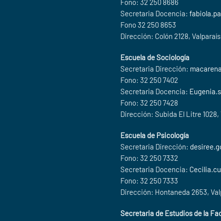
Fono: 32 250 8686
Secretaria Docencia:
fabiola.p
Fono 32 250 8653
Dirección: Colón 2128, Valparaí
Escuela de Sociología
Secretaria Dirección:
macarena
Fono: 32 250 7402
Secretaria Docencia:
Eugenia.s
Fono: 32 250 7428
Dirección: Subida El Litre 1028,
Escuela de Psicología
Secretaria Dirección:
desiree.g
Fono: 32 250 7332
Secretaria Docencia:
Cecilia.cu
Fono: 32 250 7333
Dirección: Hontaneda 2653, Val
Secretaria de Estudios de la Fa