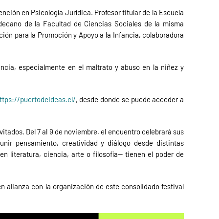
nción en Psicología Jurídica. Profesor titular de la Escuela
 decano de la Facultad de Ciencias Sociales de la misma
ción para la Promoción y Apoyo a la Infancia, colaboradora
ncia, especialmente en el maltrato y abuso en la niñez y
ttps://puertodeideas.cl/
, desde donde se puede acceder a
vitados. Del 7 al 9 de noviembre, el encuentro celebrará sus
unir pensamiento, creatividad y diálogo desde distintas
n literatura, ciencia, arte o filosofía— tienen el poder de
en alianza con la organización de este consolidado festival