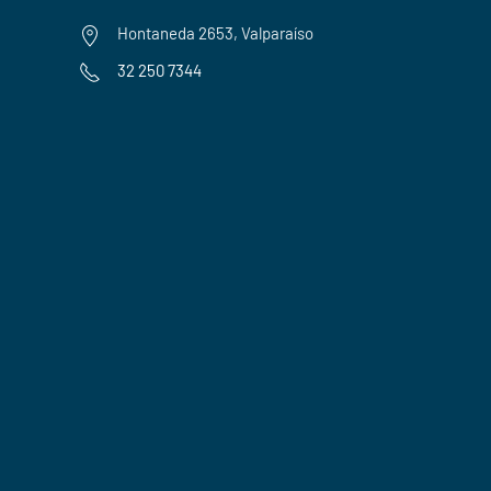
Hontaneda 2653, Valparaíso
32 250 7344