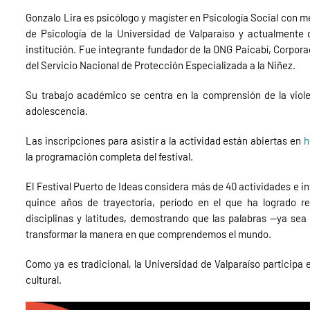
Gonzalo Lira es psicólogo y magíster en Psicología Social con me
de Psicología de la Universidad de Valparaíso y actualmente
institución. Fue integrante fundador de la ONG Paicabí, Corpora
del Servicio Nacional de Protección Especializada a la Niñez.
Su trabajo académico se centra en la comprensión de la viole
adolescencia.
Las inscripciones para asistir a la actividad están abiertas en
h
la programación completa del festival.
El Festival Puerto de Ideas considera más de 40 actividades e in
quince años de trayectoria, período en el que ha logrado re
disciplinas y latitudes, demostrando que las palabras —ya sea e
transformar la manera en que comprendemos el mundo.
Como ya es tradicional, la Universidad de Valparaíso participa 
cultural.